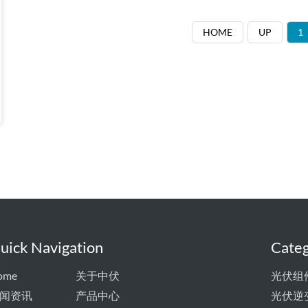
HOME
UP
1
uick Navigation
Categ
ome
关于中伏
光伏组
闻资讯
产品中心
光伏逆