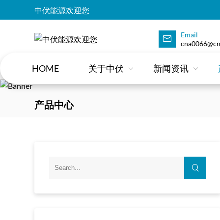
中伏能源欢迎您
Email
cna0066@cn
HOME
关于中伏
新闻资讯
产品中心