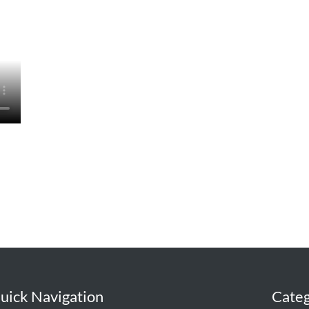
uick Navigation
Categ