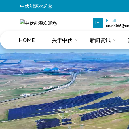
中伏能源欢迎您
Email
cna0066@cn
HOME
关于中伏
新闻资讯