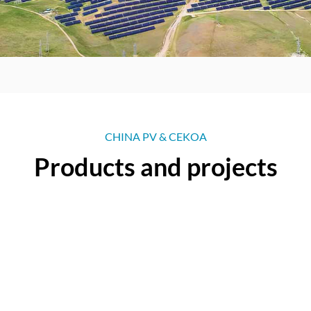
CHINA PV & CEKOA
Products and projects