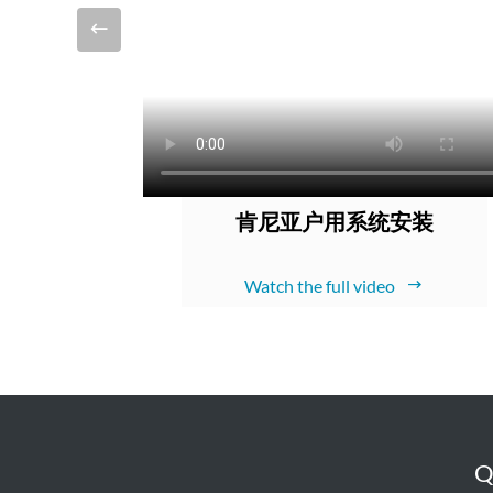
肯尼亚户用系统安装
Watch the full video
Q