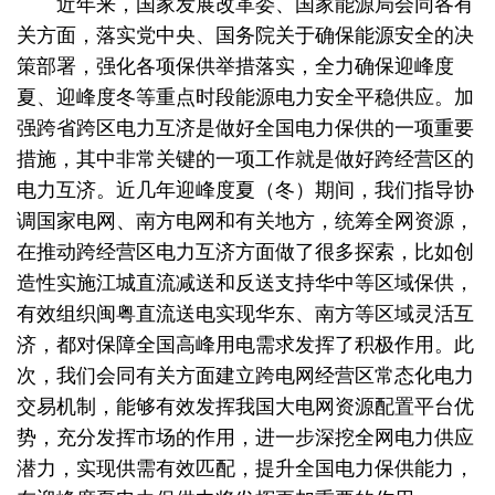
近年来，国家发展改革委、国家能源局会同各有
关方面，落实党中央、国务院关于确保能源安全的决
策部署，强化各项保供举措落实，全力确保迎峰度
夏、迎峰度冬等重点时段能源电力安全平稳供应。加
强跨省跨区电力互济是做好全国电力保供的一项重要
措施，其中非常关键的一项工作就是做好跨经营区的
电力互济。近几年迎峰度夏（冬）期间，我们指导协
调国家电网、南方电网和有关地方，统筹全网资源，
在推动跨经营区电力互济方面做了很多探索，比如创
造性实施江城直流减送和反送支持华中等区域保供，
有效组织闽粤直流送电实现华东、南方等区域灵活互
济，都对保障全国高峰用电需求发挥了积极作用。此
次，我们会同有关方面建立跨电网经营区常态化电力
交易机制，能够有效发挥我国大电网资源配置平台优
势，充分发挥市场的作用，进一步深挖全网电力供应
潜力，实现供需有效匹配，提升全国电力保供能力，