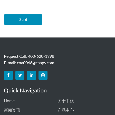
Send
Request Call: 400-620-1998
E-mail:
cna0066@cnapv.com
Quick Navigation
Home
关于中伏
新闻资讯
产品中心