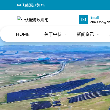
中伏能源欢迎您
Email
cna0066@cn
HOME
关于中伏
新闻资讯