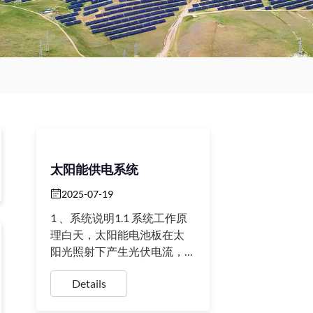
太阳能供电系统
2025-07-19
1 、系统说明1.1 系统工作原
理白天，太阳能电池板在太
阳光照射下产生光伏电流，
在控制器的控制下为蓄电池
Details
充电， 同时为用电设备提供
电源。若阳光资源不好，则