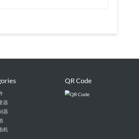
ories
QR Code
件
变器
制器
池
电机