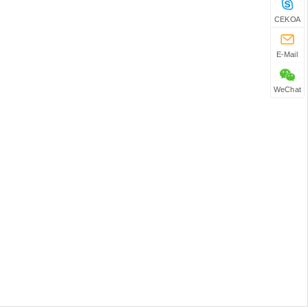
CEKOA
E-Mail
WeChat