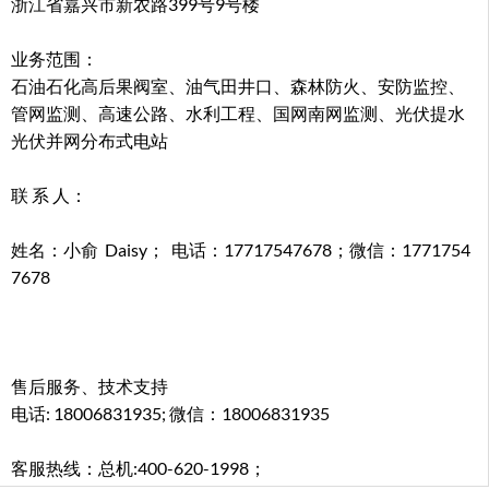
浙江省嘉兴市新农路399号9号楼
业务范围：
石油石化高后果阀室、油气田井口、森林防火、安防监控、
管网监测、高速公路、水利工程、国网南网监测、光伏提水
光伏并网分布式电站
联 系 人：
姓名：小俞 Daisy； 电话：17717547678；微信：1771754
7678
售后服务、技术支持
电话: 18006831935; 微信：18006831935
客服热线：总机:400-620-1998；