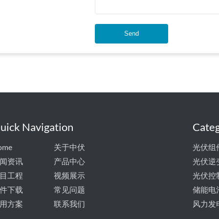
Send
uick Navigation
Categ
ome
关于中伏
光伏组
闻资讯
产品中心
光伏逆
目工程
视频展示
光伏控
件下载
常见问题
储能电
用方案
联系我们
风力发