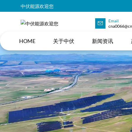
中伏能源欢迎您
Email
cna0066@cn
HOME
关于中伏
新闻资讯